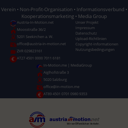
Verein • Non-Profit-Organisation • Informationsverbund •
Kooperationsmarketing • Media Group
Austria-In-Motion.net
Unser Projekt
Impressum
Moosstraße 36/2
Datenschutz
5201 Seekirchen a. W.
Upload-Richtlinien
office@austria-in-motion.net
Copyright-Informationen
Nutzungsbedingungen
ZVR 029823161
€
AT27 4501 0000 7011 6181
In-Motion.me | MediaGroup
Aiglhofstraße 3
5020 Salzburg
office@in-motion.me
€
AT89 4501 0701 0980 9353